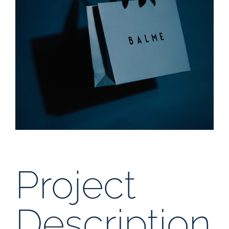
Nous contacter
Showroom privé
Project
Description