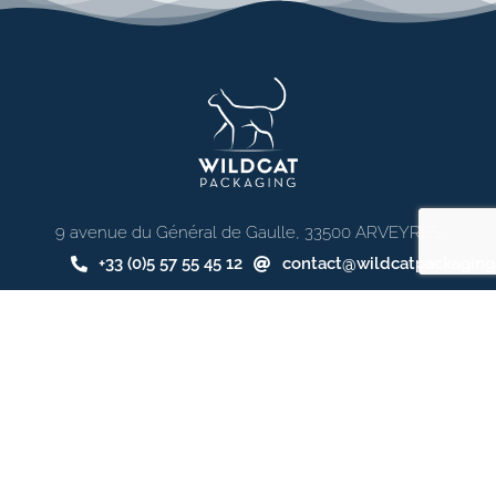
9 avenue du Général de Gaulle, 33500 ARVEYRES
+33 (0)5 57 55 45 12
contact@wildcatpackagin
Wildcat Packaging est une société du Groupe Caisserie
Bordelaise.