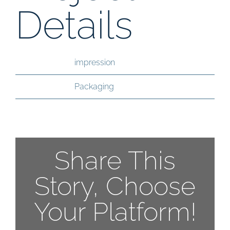
Details
Skills Needed:
impression
Categories:
Packaging
Share This
Story, Choose
Your Platform!