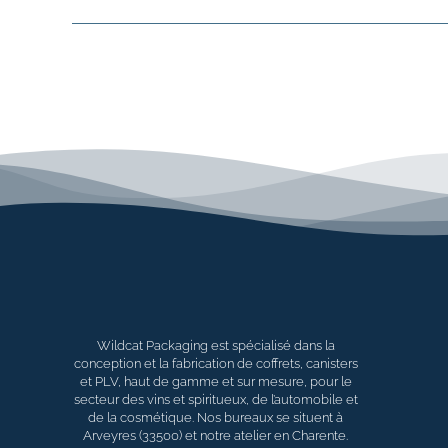
Wildcat Packaging est spécialisé dans la
conception et la fabrication de coffrets, canisters
et PLV, haut de gamme et sur mesure, pour le
secteur des vins et spiritueux, de l’automobile et
de la cosmétique. Nos bureaux se situent à
Arveyres (33500) et notre atelier en Charente.