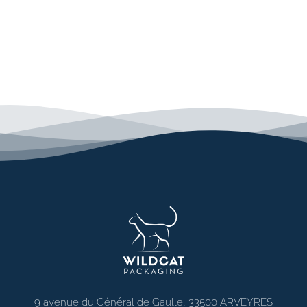
9 avenue du Général de Gaulle, 33500 ARVEYRES