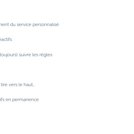
ent du service personnalisé
actifs
oujours) suivre les règles
ire vers le haut…
ifs en permanence