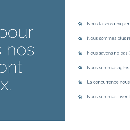
Nous faisons uniquem
pour
Nous sommes plus ré
s
nos
Nous savons ne pas (t
ont
Nous sommes agiles
x.
La concurrence nous t
Nous sommes invent